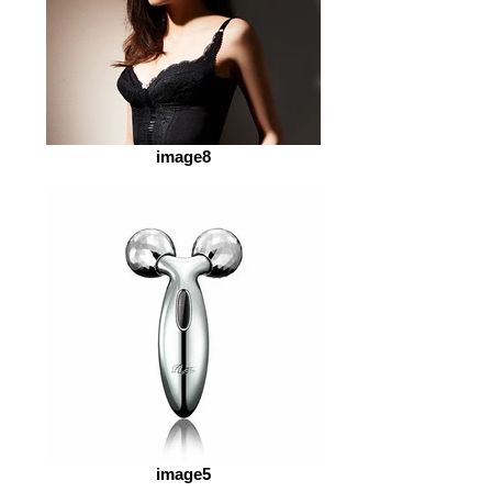
image8
image5