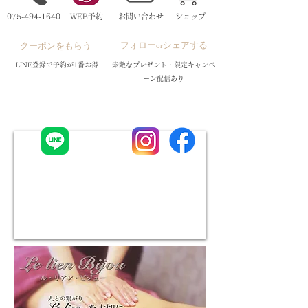
075-494-1640
WEB予約
お問い合わせ
ショップ
フォロー
シェアする
​クーポンをもらう
or
LINE登録で予約が1番お得
素敵なプレゼント・限定キャンペ
ーン配信あり