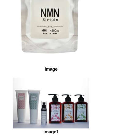
image
image1