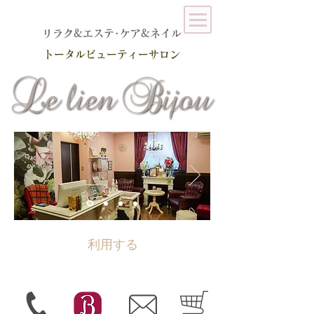
​リラク&エステ･ケア&ネイル
トータルビューティーサロン
利用する