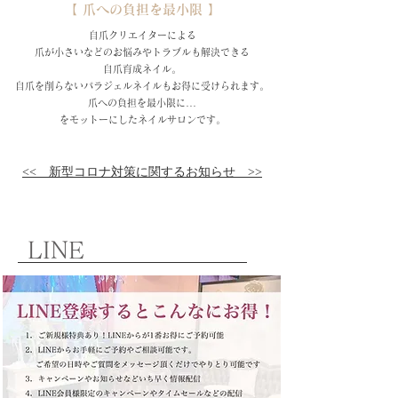
【 爪への負担を最小限 】
自爪クリエイターによる​
爪が小さいなどのお悩みやトラブルも解決できる
自爪育成ネイル。
自爪を削らないパラジェルネイルもお得に受けられます。
爪への負担を最小限に...​
を
モットーにしたネイルサロンです。
<< 新型コロナ対策に関するお知らせ >>
LINE