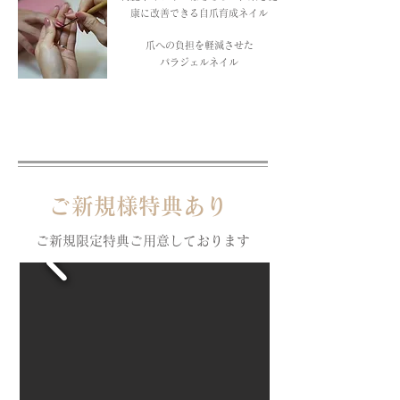
康に改善できる自爪育成ネイル
爪への負担を軽減させた
パラジェルネイル
​ご新規様特典あり
ご新規限定特典ご用意しております