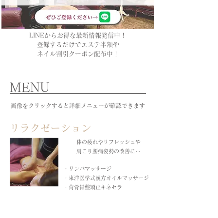
LINEからお得な最新情報発信中！
登録するだけでエステ半額や
ネイル割引クーポン配布中！
​MENU
​​画像をクリックすると詳細メニューが確認できます
リラクゼーション
体の疲れやリフレッシュや
肩こり腰痛姿勢の改善に‥
・リンパマッサージ
・東洋医学式漢方オイルマッサージ
・背骨骨盤矯正キネセラ