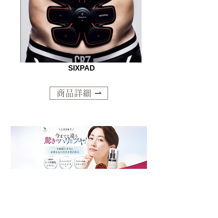
SIXPAD
商品詳細 ⇀
オリジナル商品​
Le lien Bijou
販売中‼