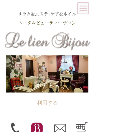
​リラク&エステ･ケア&ネイル
トータルビューティーサロン
利用する